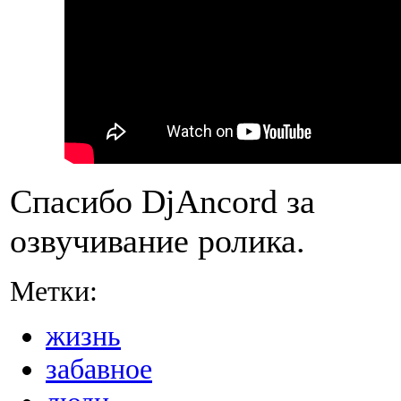
Спасибо DjAncord за
озвучивание ролика.
Метки:
жизнь
забавное