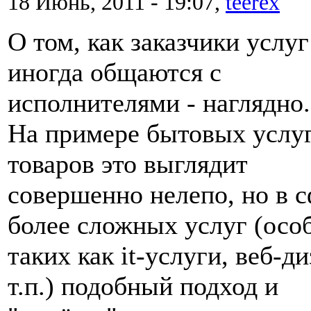
18 Июнь, 2011 - 19:07,
teerex
О том, как заказчики услуг
иногда общаются с
исполнителями - наглядно.
На примере бытовых услуг
товаров это выглядит
совершенно нелепо, но в 
более сложных услуг (осо
таких как it-услуги, веб-д
т.п.) подобный подход и