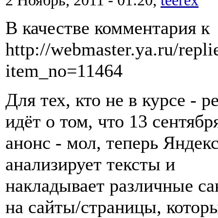
В качестве комментария к
http://webmaster.ya.ru/repli
item_no=11464
Для тех, кто не в курсе - р
идёт о том, что 13 сентябр
анонс - мол, теперь Яндек
анализирует тексты и
накладывает различные са
на сайты/страницы, котор