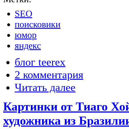
SEO
поисковики
юмор
яндекс
блог teerex
2 комментария
Читать далее
Картинки от Тиаго Хой
художника из Бразили