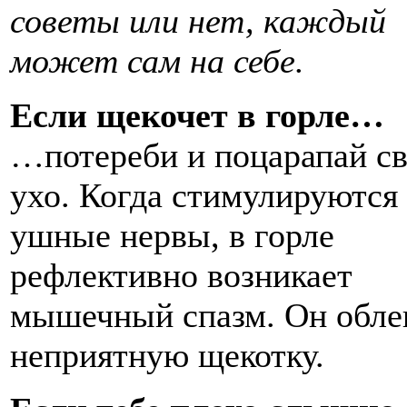
советы или нет, каждый
может сам на себе.
Если щекочет в горле…
…потереби и поцарапай с
ухо. Когда стимулируются
ушные нервы, в горле
рефлективно возникает
мышечный спазм. Он обле
неприятную щекотку.