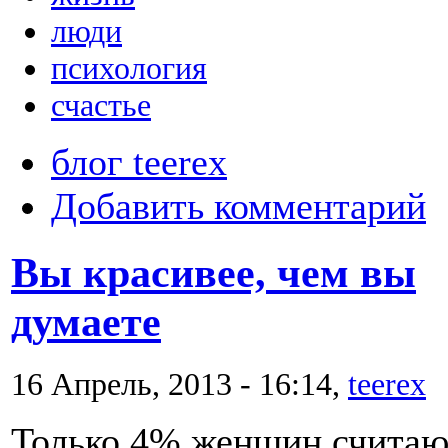
люди
психология
счастье
блог teerex
Добавить комментарий
Вы красивее, чем вы
думаете
16 Апрель, 2013 - 16:14,
teerex
Только 4% женщин считаю