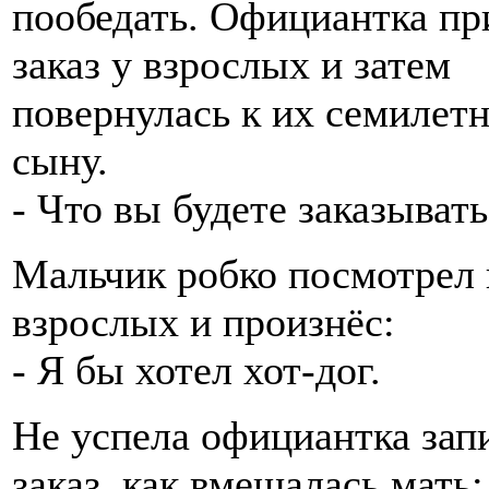
пообедать. Официантка пр
заказ у взрослых и затем
повернулась к их семилет
сыну.
- Что вы будете заказывать
Мальчик робко посмотрел 
взрослых и произнёс:
- Я бы хотел хот-дог.
Не успела официантка зап
заказ, как вмешалась мать: