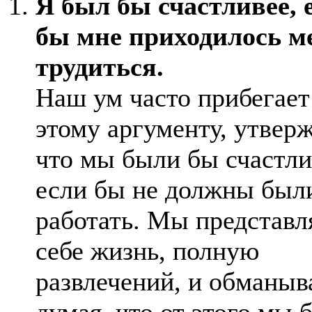
Я был бы счастливее, 
бы мне приходилось 
трудиться.
Наш ум часто прибегает
этому аргументу, утверж
что мы были бы счастли
если бы не должны был
работать. Мы представл
себе жизнь, полную
развлечений, и обманыв
думая, что от этого мы 