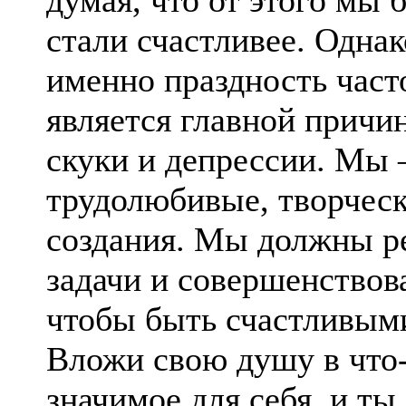
стали счастливее. Однак
именно праздность част
является главной причи
скуки и депрессии. Мы 
трудолюбивые, творчес
создания. Мы должны р
задачи и совершенствова
чтобы быть счастливым
Вложи свою душу в что
значимое для себя, и ты