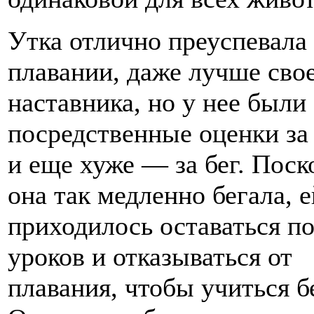
Утка отлично преуспевала
плавании, даже лучше сво
наставника, но у нее были
посредственные оценки за
и еще хуже — за бег. Поск
она так медленно бегала, е
приходилось оставаться п
уроков и отказываться от
плавания, чтобы учиться б