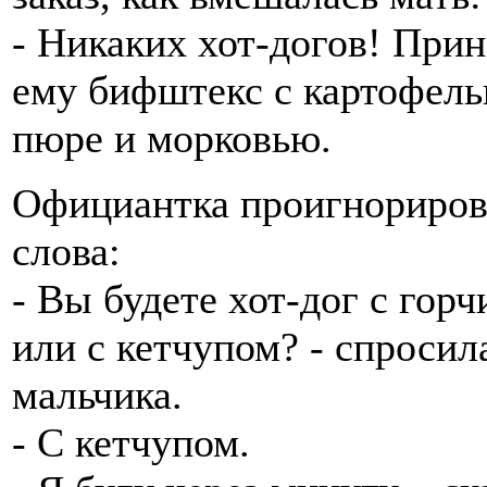
- Никаких хот-догов! При
ему бифштекс с картофел
пюре и морковью.
Официантка проигнориров
слова:
- Вы будете хот-дог с горч
или с кетчупом? - спросил
мальчика.
- С кетчупом.