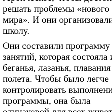
решать проблемы «нового
мира». И они организовал
школу.
Они составили программу
занятий, которая состояла 
беганья, лазанья, плавания
полета. Чтобы было легче
контролировать выполнен
программы, она была
одинаковой для всех живо