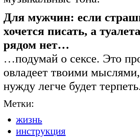
Для мужчин: если страш
хочется писать, а туалет
рядом нет…
…подумай о сексе. Это пр
овладеет твоими мыслями,
нужду легче будет терпеть
Метки:
жизнь
инструкция