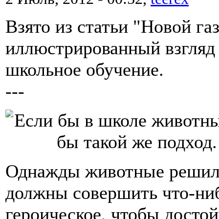
Взято из статьи "Новой га
иллюстрированный взгляд
школьное обучение.
---
Однажды животные решил
должны совершить что-ни
героическое, чтобы досто