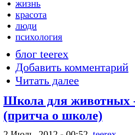
жизнь
красота
люди
психология
блог teerex
Добавить комментарий
Читать далее
Школа для животных 
(притча о школе)
2 Июль, 2012 - 00:52,
teerex