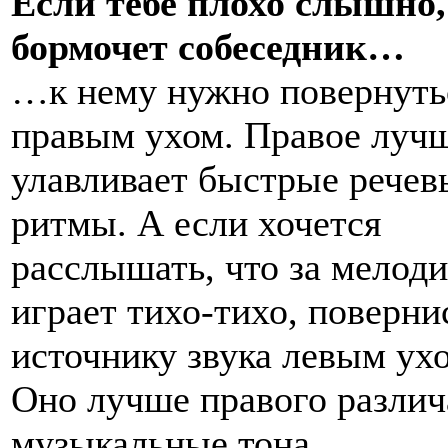
Если тебе плохо слышно,
бормочет собеседник…
…к нему нужно повернуть
правым ухом. Правое луч
улавливает быстрые речев
ритмы. А если хочется
расслышать, что за мелоди
играет тихо-тихо, поверни
источнику звука левым ух
Оно лучше правого различ
музыкальные тона.