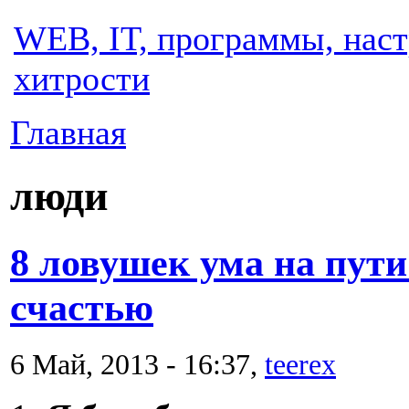
WEB, IT, программы, наст
хитрости
Главная
люди
8 ловушек ума на пути
счастью
6 Май, 2013 - 16:37,
teerex