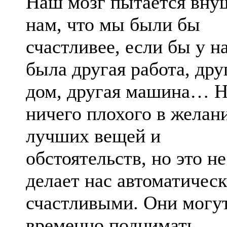
Наш мозг пытается вну
нам, что мы были бы
счастливее, если бы у н
была другая работа, дру
дом, другая машина… Н
ничего плохого в желан
лучших вещей и
обстоятельств, но это не
делает нас автоматичес
счастливыми. Они могу
временно поднимать