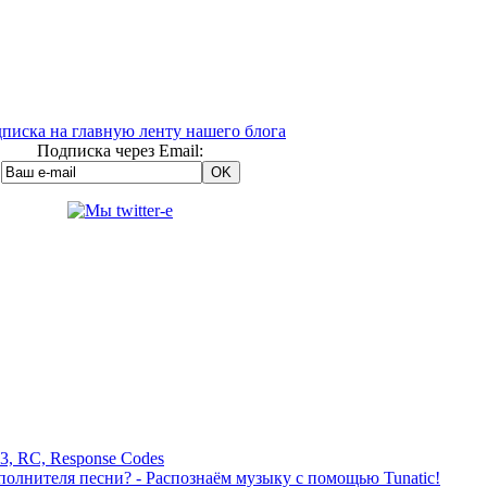
Подписка через Email:
3, RC, Response Codes
сполнителя песни? - Распознаём музыку с помощью Tunatic!