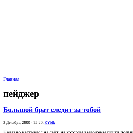
Главная
пейджер
Большой брат следит за тобой
3 Декабрь, 2009 - 15:20,
KYbik
Недавно наткнулся на сайт, на котором выложены почти полм