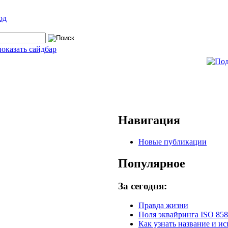
од
показать сайдбар
Навигация
Новые публикации
Популярное
За сегодня:
Правда жизни
Поля эквайринга ISO 858
Как узнать название и и