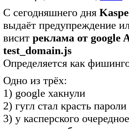
С сегодняшнего дня
Kasper
выдаёт предупреждение и
висит
реклама от google 
test_domain.js
Определяется как фишинго
Одно из трёх:
1) google хакнули
2) гугл стал красть пароли
3) у касперского очередно