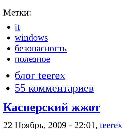
Метки:
it
windows
безопасность
полезное
блог teerex
55 комментариев
Касперский жжот
22 Ноябрь, 2009 - 22:01,
teerex