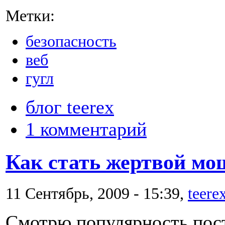
Метки:
безопасность
веб
гугл
блог teerex
1 комментарий
Как стать жертвой мо
11 Сентябрь, 2009 - 15:39,
teere
Смотрю популярность пос