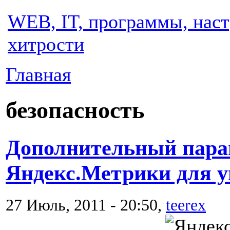
WEB, IT, программы, наст
хитрости
Главная
безопасность
Дополнительный парам
Яндекс.Метрики для у
27 Июль, 2011 - 20:50,
teerex