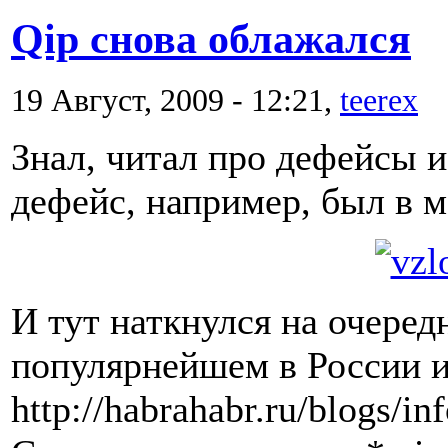
Qip снова облажался
19 Август, 2009 - 12:21,
teerex
Знал, читал про дефейсы и 
дефейс, например, был в м
И тут наткнулся на очеред
популярнейшем в России 
http://habrahabr.ru/blogs/