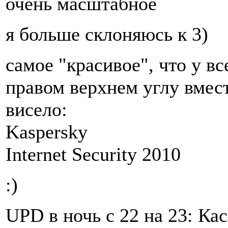
очень масштабное
я больше склоняюсь к 3)
самое "красивое", что у вс
правом верхнем углу вмес
висело:
Kaspersky
Internet Security 2010
:)
UPD в ночь с 22 на 23: Кас