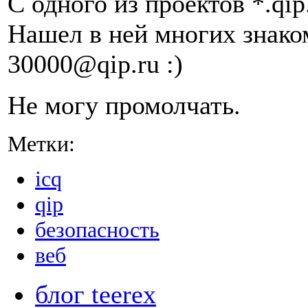
С одного из проектов *.qip
Нашел в ней многих знаком
30000@qip.ru :)
Не могу промолчать.
Метки:
icq
qip
безопасность
веб
блог teerex