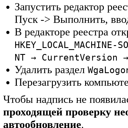
Запустить редактор реес
Пуск -> Выполнить, вв
В редакторе реестра отк
HKEY_LOCAL_MACHINE-S
NT → CurrentVersion 
Удалить раздел
WgaLogo
Перезагрузить компьют
Чтобы надпись не появила
проходящей проверку не
автообновление
.