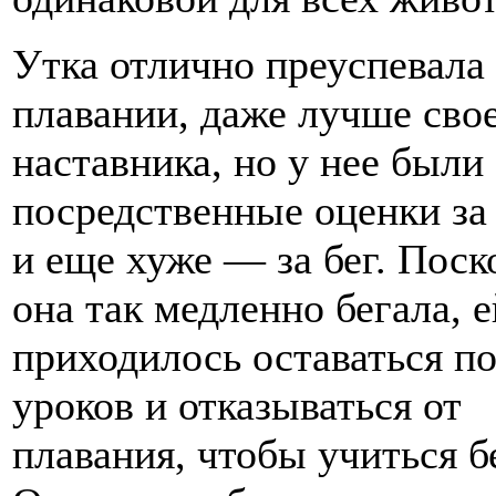
Утка отлично преуспевала
плавании, даже лучше сво
наставника, но у нее были
посредственные оценки за
и еще хуже — за бег. Поск
она так медленно бегала, е
приходилось оставаться п
уроков и отказываться от
плавания, чтобы учиться б