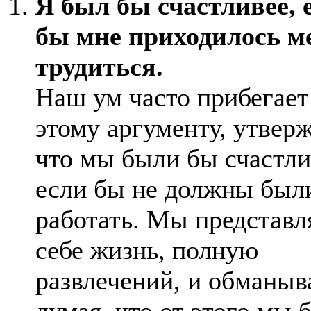
Я был бы счастливее, 
бы мне приходилось 
трудиться.
Наш ум часто прибегает
этому аргументу, утверж
что мы были бы счастли
если бы не должны был
работать. Мы представл
себе жизнь, полную
развлечений, и обманыв
думая, что от этого мы 