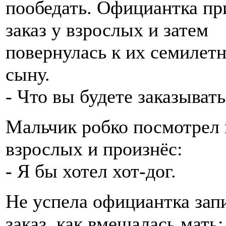
пообедать. Официантка пр
заказ у взрослых и затем
повернулась к их семилет
сыну.
- Что вы будете заказывать
Мальчик робко посмотрел 
взрослых и произнёс:
- Я бы хотел хот-дог.
Не успела официантка зап
заказ, как вмешалась мать: