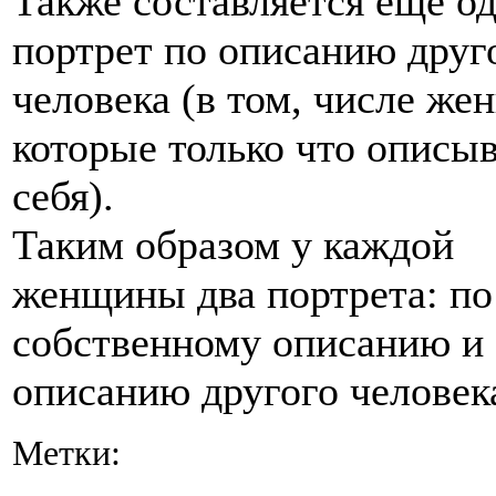
Также составляется ещё о
портрет по описанию друг
человека (в том, числе же
которые только что описы
себя).
Таким образом у каждой
женщины два портрета: по
собственному описанию и
описанию другого человека
Метки: