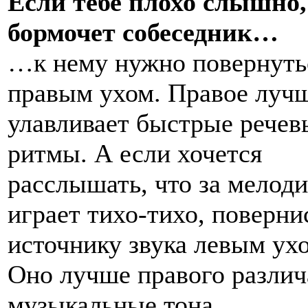
Если тебе плохо слышно,
бормочет собеседник…
…к нему нужно повернуть
правым ухом. Правое луч
улавливает быстрые речев
ритмы. А если хочется
расслышать, что за мелоди
играет тихо-тихо, поверни
источнику звука левым ух
Оно лучше правого различ
музыкальные тона.