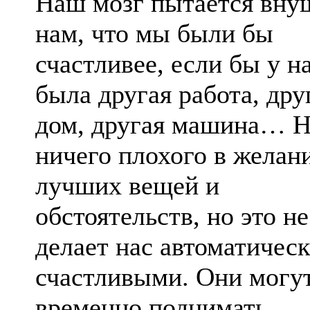
Наш мозг пытается вну
нам, что мы были бы
счастливее, если бы у н
была другая работа, дру
дом, другая машина… Н
ничего плохого в желан
лучших вещей и
обстоятельств, но это не
делает нас автоматичес
счастливыми. Они могу
временно поднимать