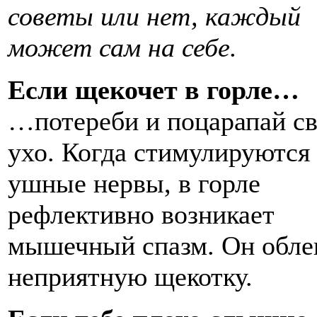
советы или нет, каждый
может сам на себе.
Если щекочет в горле…
…потереби и поцарапай с
ухо. Когда стимулируются
ушные нервы, в горле
рефлективно возникает
мышечный спазм. Он обле
неприятную щекотку.