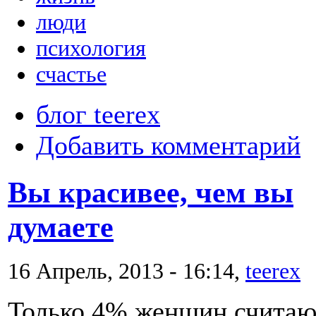
люди
психология
счастье
блог teerex
Добавить комментарий
Вы красивее, чем вы
думаете
16 Апрель, 2013 - 16:14,
teerex
Только 4% женщин считаю