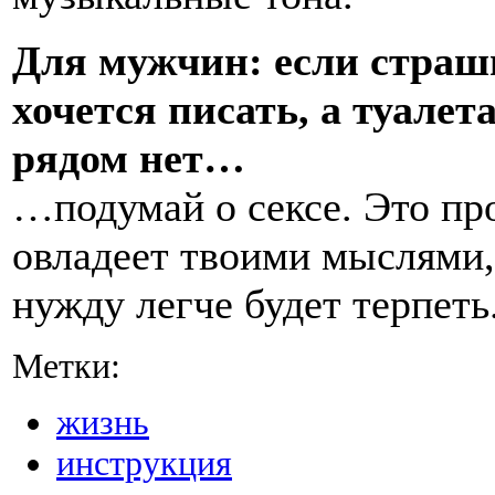
Для мужчин: если страш
хочется писать, а туалет
рядом нет…
…подумай о сексе. Это пр
овладеет твоими мыслями,
нужду легче будет терпеть
Метки:
жизнь
инструкция