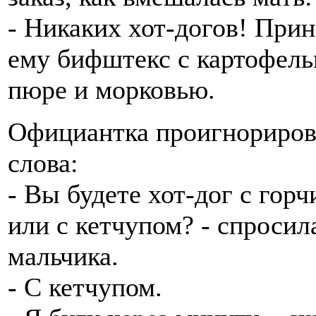
- Никаких хот-догов! При
ему бифштекс с картофел
пюре и морковью.
Официантка проигнориров
слова:
- Вы будете хот-дог с горч
или с кетчупом? - спросил
мальчика.
- С кетчупом.