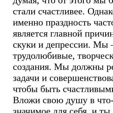
стали счастливее. Однак
именно праздность част
является главной причи
скуки и депрессии. Мы 
трудолюбивые, творчес
создания. Мы должны р
задачи и совершенствова
чтобы быть счастливым
Вложи свою душу в что
значимое для себя, и ты