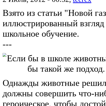
Взято из статьи "Новой га
иллюстрированный взгляд
школьное обучение.
---
Однажды животные решил
должны совершить что-ни
героическое, чтобы досто