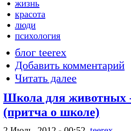
жизнь
красота
люди
психология
блог teerex
Добавить комментарий
Читать далее
Школа для животных 
(притча о школе)
2 Июль, 2012 - 00:52,
teerex