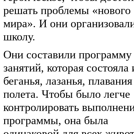
решать проблемы «нового
мира». И они организовал
школу.
Они составили программу
занятий, которая состояла 
беганья, лазанья, плавания
полета. Чтобы было легче
контролировать выполнен
программы, она была
одинаковой для всех живо