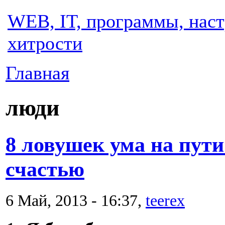
WEB, IT, программы, наст
хитрости
Главная
люди
8 ловушек ума на пути
счастью
6 Май, 2013 - 16:37,
teerex