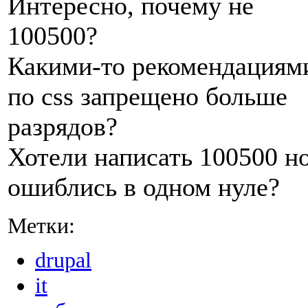
Интересно, почему не
100500?
Какими-то рекомендациям
по css запрещено больше
разрядов?
Хотели написать 100500 н
ошиблись в одном нуле?
Метки:
drupal
it