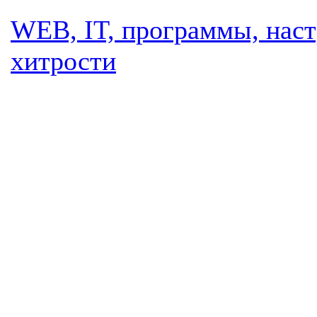
WEB, IT, программы, наст
хитрости