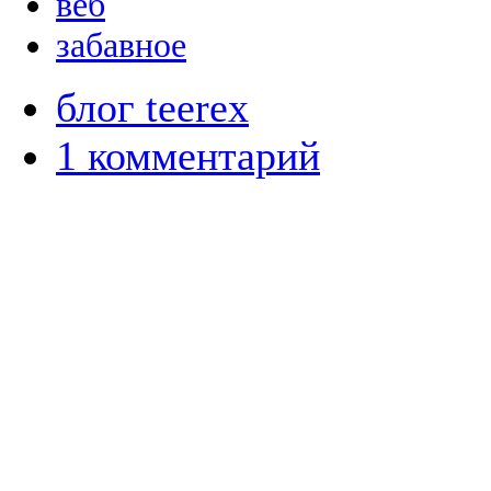
веб
забавное
блог teerex
1 комментарий