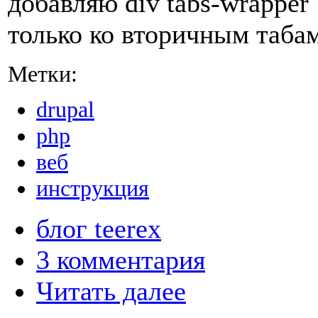
добавляю div tabs-wrapper
только ко вторичным табам
Метки:
drupal
php
веб
инструкция
блог teerex
3 комментария
Читать далее