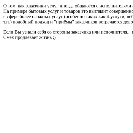
О том, как заказчики услуг иногда общаются с исполнителями 
На примере бытовых услуг и товаров это выглядит совершенно
в сфере более сложных услуг (особенно таких как it-услуги, ве
т.п.) подобный подход и "приёмы" заказчиков встречается дово
Если Вы узнали себя со стороны заказчика или исполнителя... 
Смех продлевает жизнь ;)