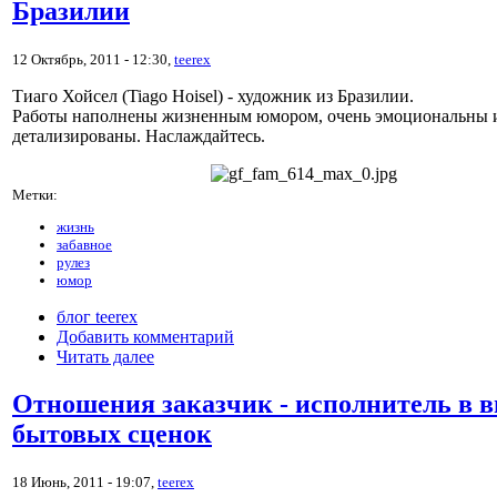
Бразилии
12 Октябрь, 2011 - 12:30,
teerex
Тиаго Хойсел (Tiago Hoisel) - художник из Бразилии.
Работы наполнены жизненным юмором, очень эмоциональны 
детализированы. Наслаждайтесь.
Метки:
жизнь
забавное
рулез
юмор
блог teerex
Добавить комментарий
Читать далее
Отношения заказчик - исполнитель в в
бытовых сценок
18 Июнь, 2011 - 19:07,
teerex