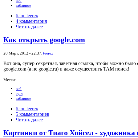
веб
забавное
блог teerex
4 комментария
Читать далее
Как открыть google.com
20 Март, 2012 - 22:37,
teerex
Вот она, супер-секретная, заветная ссылка, чтобы можно было
google.com (а не google.ru) и даже осуществить ТАМ поиск!
Метки:
веб
гугл
забавное
блог teerex
5 комментариев
Читать далее
Картинки от Тиаго Хойсел - художника 