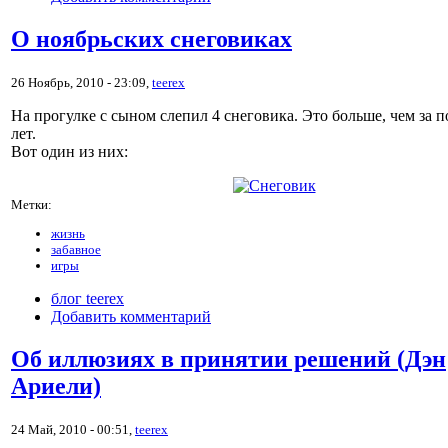
О ноябрьских снеговиках
26 Ноябрь, 2010 - 23:09,
teerex
На прогулке с сыном слепил 4 снеговика. Это больше, чем за п
лет.
Вот один из них:
Метки:
жизнь
забавное
игры
блог teerex
Добавить комментарий
Об иллюзиях в принятии решений (Дэн
Ариели)
24 Май, 2010 - 00:51,
teerex