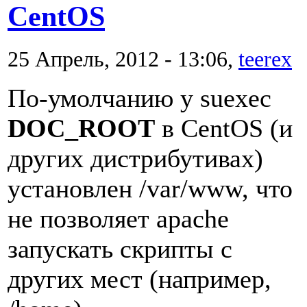
CentOS
25 Апрель, 2012 - 13:06,
teerex
По-умолчанию у suexec
DOC_ROOT
в CentOS (и
других дистрибутивах)
установлен /var/www, что
не позволяет apache
запускать скрипты с
других мест (например,