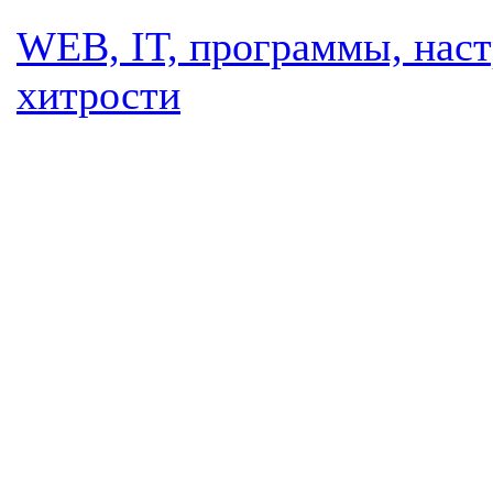
WEB, IT, программы, наст
хитрости