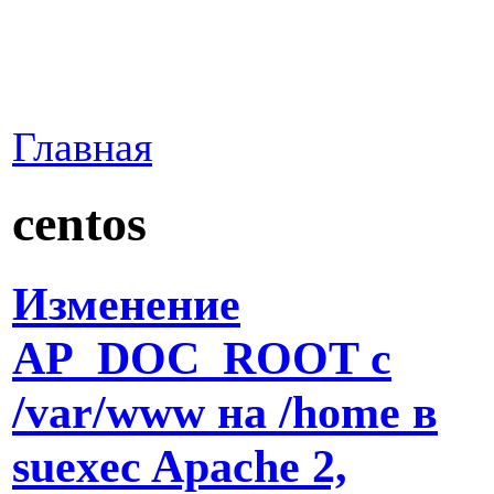
Главная
centos
Изменение
AP_DOC_ROOT с
/var/www на /home в
suexec Apache 2,