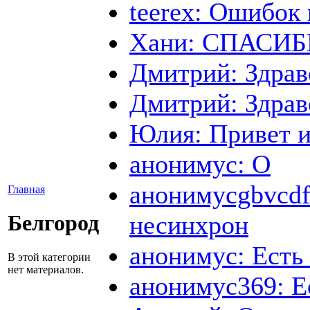
teerex: Ошибок 
Хани: СПАСИБИ
Дмитрий: Здрав
Дмитрий: Здрав
Юлия: Привет и
анонимус: О
анонимусgbvcdfb
Главная
несинхрон
Белгород
анонимус: Есть 
В этой категории
нет материалов.
анонимус369: Е