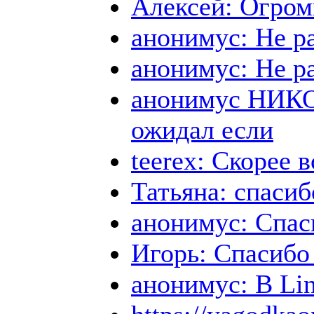
Алексей: Огро
анонимус: Не р
анонимус: Не р
анонимус НИКОЛ
ожидал если
teerex: Скорее 
Татьяна: спасиб
анонимус: Спас
Игорь: Спасибо
анонимус: В Lin