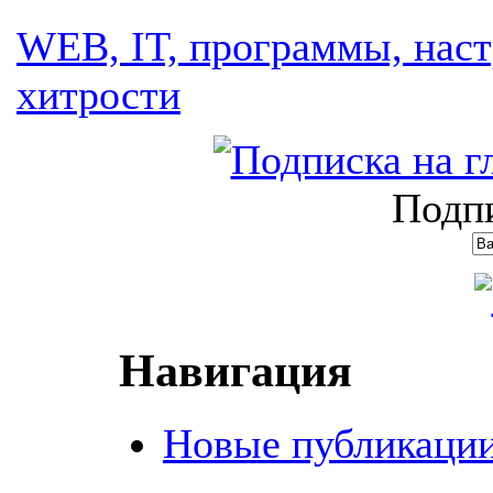
WEB, IT, программы, наст
хитрости
Подпи
Навигация
Новые публикаци