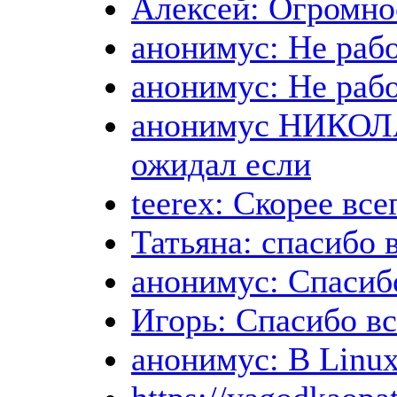
Алексей: Огромн
анонимус: Не раб
анонимус: Не раб
анонимус НИКОЛАЙ
ожидал если
teerex: Скорее вс
Татьяна: спасибо 
анонимус: Спасиб
Игорь: Спасибо вс
анонимус: В Linux