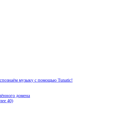
аспознаём музыку с помощью Tunatic!
елённого домена
лее 40)