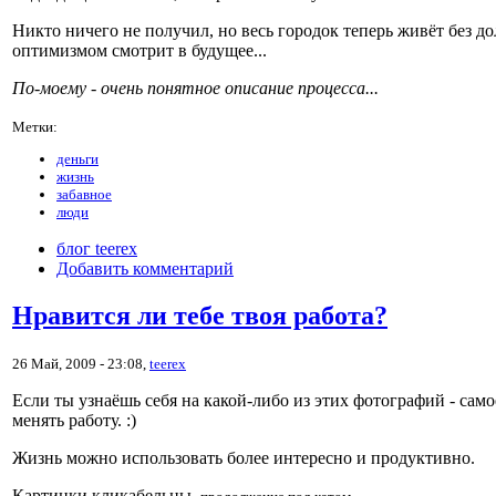
Никто ничего не получил, но весь городок теперь живёт без до
оптимизмом смотрит в будущее...
По-моему - очень понятное описание процесса...
Метки:
деньги
жизнь
забавное
люди
блог teerex
Добавить комментарий
Нравится ли тебе твоя работа?
26 Май, 2009 - 23:08,
teerex
Если ты узнаёшь себя на какой-либо из этих фотографий - само
менять работу. :)
Жизнь можно использовать более интересно и продуктивно.
Картинки кликабельны,