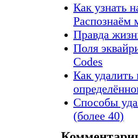
Как узнать н
Распознаём 
Правда жизн
Поля эквайри
Codes
Как удалить 
определённо
Способы уда
(более 40)
Комментари