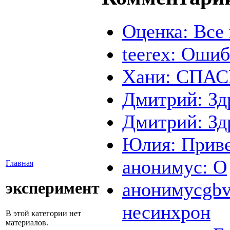
Оценка: Все
teerex: Ошиб
Хани: СПАС
Дмитрий: Зд
Дмитрий: Зд
Юлия: Привет
анонимус: О
Главная
анонимусgbvc
эксперимент
несинхрон
В этой категории нет
материалов.