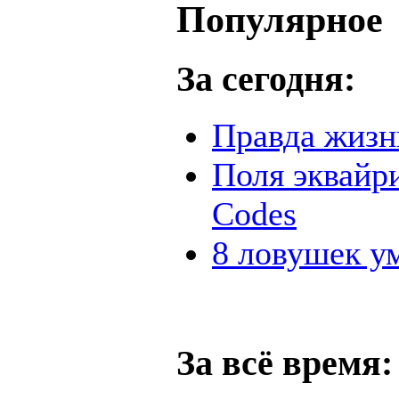
Популярное
За сегодня:
Правда жизн
Поля эквайри
Codes
8 ловушек ум
За всё время: