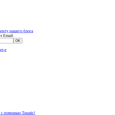
з Email:
 с помощью Tunatic!