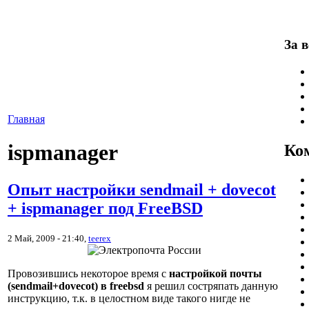
За в
Главная
ispmanager
Ко
Опыт настройки sendmail + dovecot
+ ispmanager под FreeBSD
2 Май, 2009 - 21:40,
teerex
Провозившись некоторое время с
настройкой почты
(sendmail+dovecot) в freebsd
я решил состряпать данную
инструкцию, т.к. в целостном виде такого нигде не