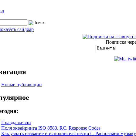
од
показать сайдбар
Подписка чере
вигация
Новые публикации
пулярное
егодня:
Правда жизни
Поля эквайринга ISO 8583, RC, Response Codes
Как узнать название и исполнителя песни? - Распознаём музыку